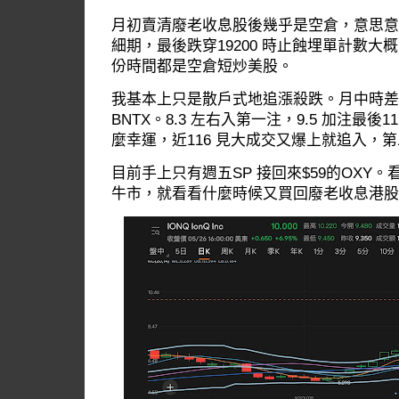
月初賣清廢老收息股後幾乎是空倉，意思意思地在1
細期，最後跌穿19200 時止蝕埋單計數
份時間都是空倉短炒美股。
我基本上只是散戶式地追漲殺跌。月中時差不
BNTX。8.3 左右入第一注，9.5 加注最後11 
麼幸運，近116 見大成交又爆上就追入，第
目前手上只有週五SP 接回來$59的OXY
牛市，就看看什麼時候又買回廢老收息港股