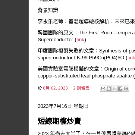
背景知識
李永乐老师：室溫超導硬核解析：未來已來
韓國團隊的原文：The First Room-Temperatur
Superconductor (
link
)
印度團隊複製失敗的文章：Synthesis of possibl
superconductor LK-99:Pb9Cu(PO4)6O (
lin
美國實驗室電腦模擬的文章：Origin of correlated 
copper-substituted lead phosphate apatite (
於
8月 02, 2023
2 則留言:
2023年7月16日 星期日
短線期權炒賣
2023 年過去大半了，在一片硬着陸美爆的說