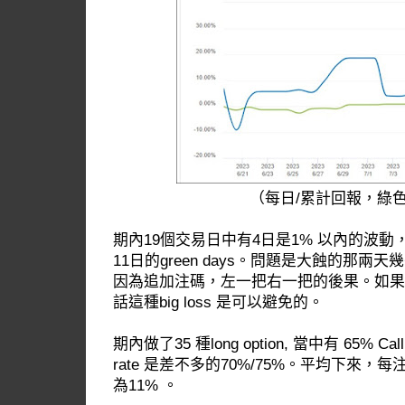
（每日/累計回報，綠色
期內19個交易日中有4日是1% 以內的波動，然
11日的green days。問題是大蝕的那兩天幾乎
因為追加注碼，左一把右一把的後果。如果
話這種big loss 是可以避免的。
期內做了35 種long option, 當中有 65% Call 
rate 是差不多的70%/75%。平均下來
為11% 。