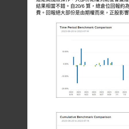
結果相當不錯。自20/6 算，總倉位回報約為
費。回報絕大部份是由期權而來，正股影響