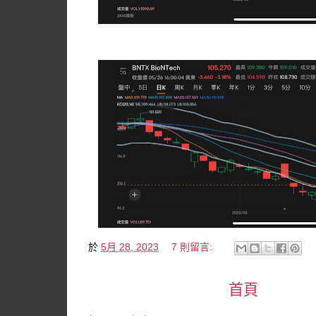
於
5月 28, 2023
7 則留言:
首頁