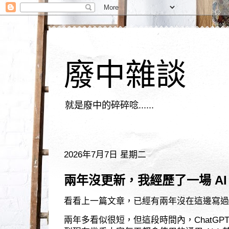
廢中雜談
就是廢中的碎碎唸......
2026年7月7日 星期二
兩年沒更新，我經歷了一場 AI
看看上一篇文章，已經有兩年沒在這邊寫過
兩年多看似很短，但這段時間內，ChatGP