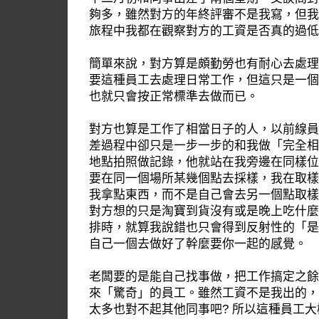
夠多，雖然對方的年終評審不是我寫，但我
旅程中我都在觀察對方的工資是否真的過低
簡單來說，對方算是頗勤勞也有耐心去處理
要這種員工去處理日常工作，但這只是一個
也就只會按正常標準去做而已。
對方也算是工作了相當日子的人，以前線員
差過程中卻只是一步一步的和我做「完全相
地點拍照做記錄，他就站在我旁邊在同樣位
要在同一個場所某幾個點去採樣，我在取樣
我拿點東西，而不是自己會去另一個點取樣
對方想的只是淘寶到貨沒有或是晚上吃什麼
排時，就算我說錯也只會得到反射性的「是
自己一個去做好了幹麼要你一起的感覺。
老闆要的是能自己找事做，把工作搞定之餘
來「驚奇」的員工。雖然工資不是我出的，
太多也對不起其他同事吧? 所以這種員工